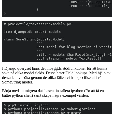
}
		cool_string = models.TextField()
I Django queryset finns det inbyggda stödfunktioner för att kunna
söka på olika model fields. Dessa heter Field lookups. Med hjälp av
dessa kan vi söka genom de olika fälten vi har specifiserat i vår
SomeString model.
Börja med att migrera databasen, installera ipython (för att få en
bättre python shell) samt skapa några exempel värden: