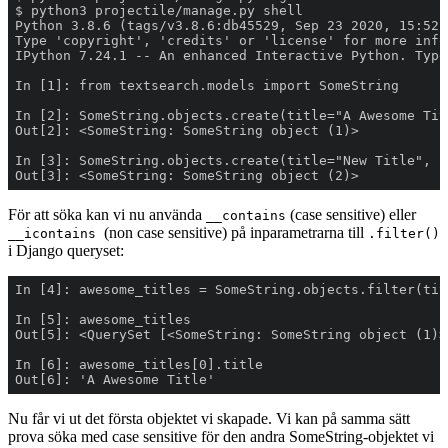
Out[3]: <SomeString: SomeString object (2)>
För att söka kan vi nu använda
(case sensitive) eller
__contains
(non case sensitive) på inparametrarna till
__icontains
.filter()
i Django queryset:
Out[6]: 'A Awesome Title'
Nu får vi ut det första objektet vi skapade. Vi kan på samma sätt
prova söka med case sensitive för den andra SomeString-objektet vi