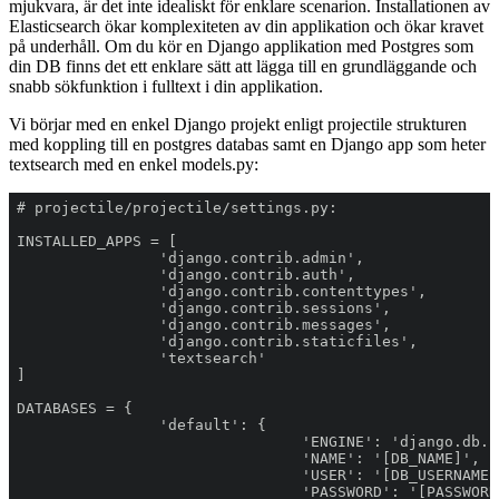
mjukvara, är det inte idealiskt för enklare scenarion. Installationen av
Elasticsearch ökar komplexiteten av din applikation och ökar kravet
på underhåll. Om du kör en Django applikation med Postgres som
din DB finns det ett enklare sätt att lägga till en grundläggande och
snabb sökfunktion i fulltext i din applikation.
Vi börjar med en enkel Django projekt enligt projectile strukturen
med koppling till en postgres databas samt en Django app som heter
textsearch med en enkel models.py: