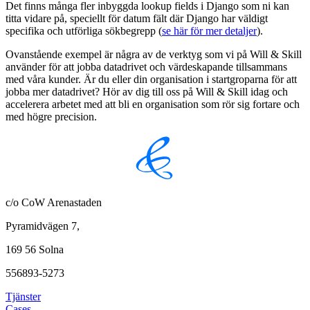
Det finns många fler inbyggda lookup fields i Django som ni kan
titta vidare på, speciellt för datum fält där Django har väldigt
specifika och utförliga sökbegrepp (
se här för mer detaljer
).
Ovanstående exempel är några av de verktyg som vi på Will & Skill
använder för att jobba datadrivet och värdeskapande tillsammans
med våra kunder. Är du eller din organisation i startgroparna för att
jobba mer datadrivet? Hör av dig till oss på Will & Skill idag och
accelerera arbetet med att bli en organisation som rör sig fortare och
med högre precision.
c/o CoW Arenastaden
Pyramidvägen 7,
169 56 Solna
556893-5273
Tjänster
Cases