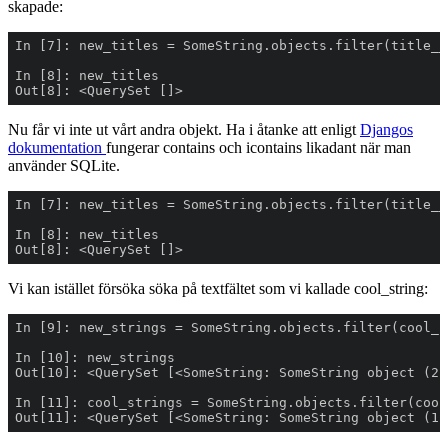
skapade:
Out[8]: <QuerySet []>
Nu får vi inte ut vårt andra objekt. Ha i åtanke att enligt
Djangos
dokumentation
fungerar contains och icontains likadant när man
använder SQLite.
Out[8]: <QuerySet []>
Vi kan istället försöka söka på textfältet som vi kallade cool_string: