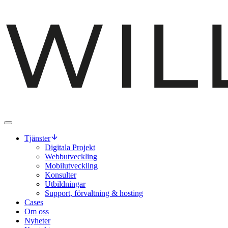
Tjänster
Digitala Projekt
Webbutveckling
Mobilutveckling
Konsulter
Utbildningar
Support, förvaltning & hosting
Cases
Om oss
Nyheter