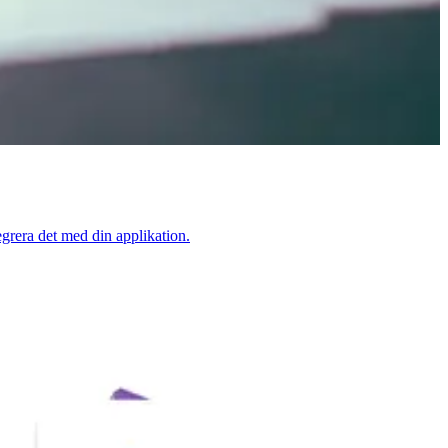
grera det med din applikation.