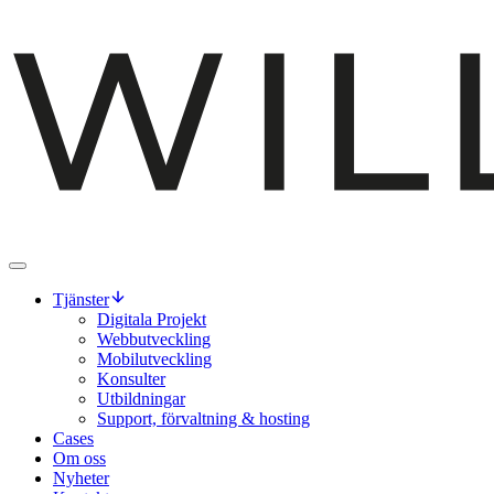
Tjänster
Digitala Projekt
Webbutveckling
Mobilutveckling
Konsulter
Utbildningar
Support, förvaltning & hosting
Cases
Om oss
Nyheter