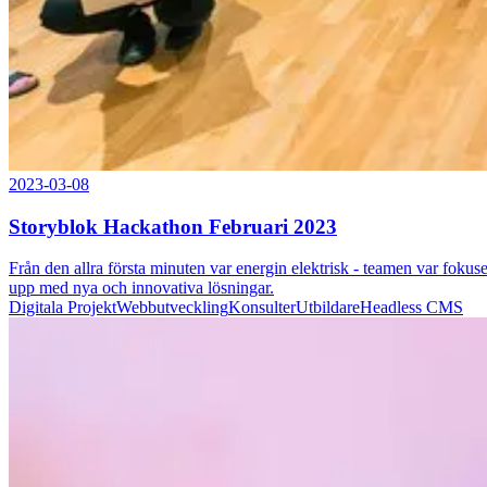
2023-03-08
Storyblok Hackathon Februari 2023
Från den allra första minuten var energin elektrisk - teamen var fokus
upp med nya och innovativa lösningar.
Digitala Projekt
Webbutveckling
Konsulter
Utbildare
Headless CMS