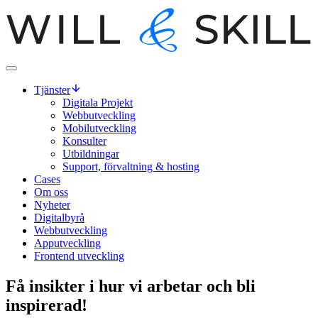
Tjänster
Digitala Projekt
Webbutveckling
Mobilutveckling
Konsulter
Utbildningar
Support, förvaltning & hosting
Cases
Om oss
Nyheter
Digitalbyrå
Webbutveckling
Apputveckling
Frontend utveckling
Få insikter i hur vi arbetar och bli
inspirerad!